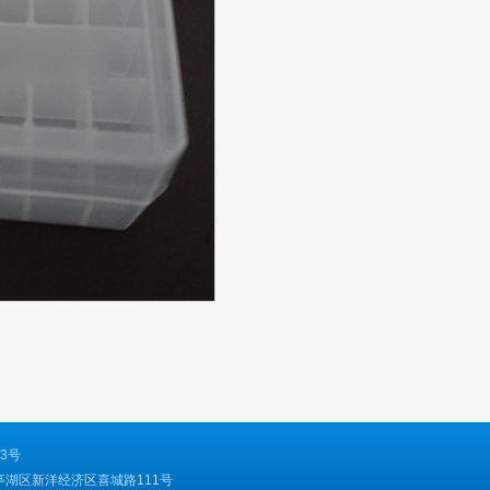
13号
省盐城市亭湖区新洋经济区喜城路111号