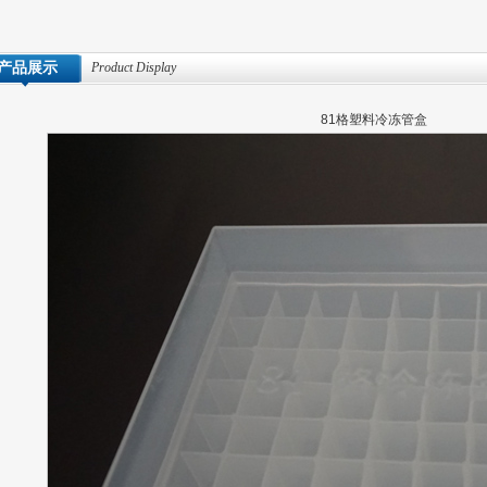
产品展示
Product Display
81格塑料冷冻管盒