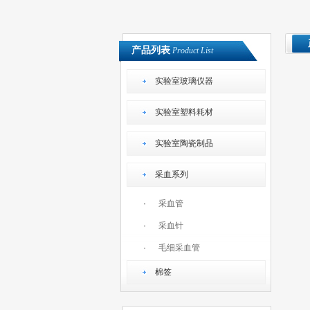
产品列表
Product List
实验室玻璃仪器
实验室塑料耗材
实验室陶瓷制品
采血系列
·
采血管
·
采血针
·
毛细采血管
棉签