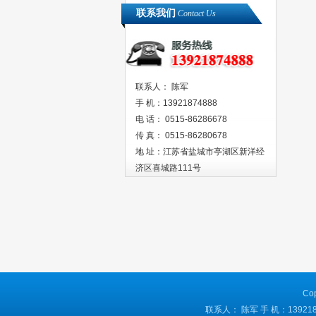
联系我们
Contact Us
联系人： 陈军
手 机：13921874888
电 话： 0515-86286678
传 真： 0515-86280678
地 址：江苏省盐城市亭湖区新洋经
济区喜城路111号
Co
联系人： 陈军 手 机：139218