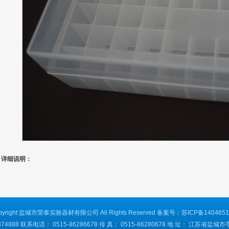
详细说明：
pyright 盐城市荣泰实验器材有限公司 All Rights Reserved 备案号：
苏ICP备140465
74888 联系电话： 0515-86286678 传 真： 0515-86280678 地 址： 江苏