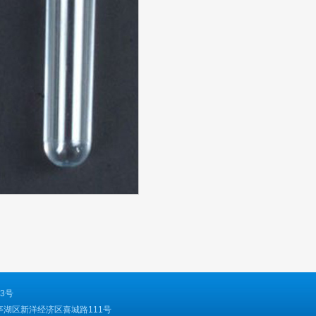
13号
省盐城市亭湖区新洋经济区喜城路111号