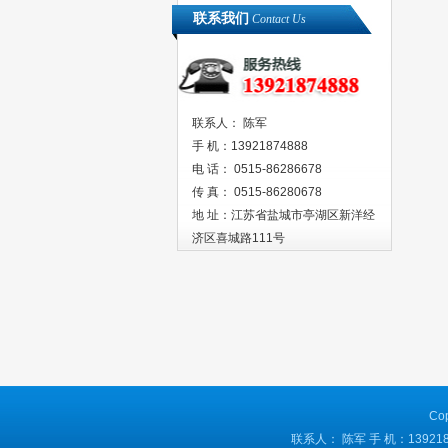
联系我们
Contact Us
联系人： 陈军
手 机：13921874888
电 话： 0515-86286678
传 真： 0515-86280678
地 址：江苏省盐城市亭湖区新洋经
济区喜城路111号
Co
联系人： 陈军 手 机：139218