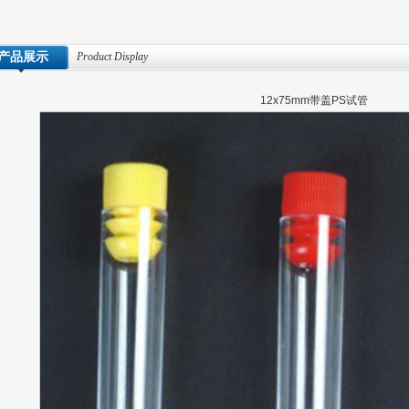
产品展示
Product Display
12x75mm带盖PS试管