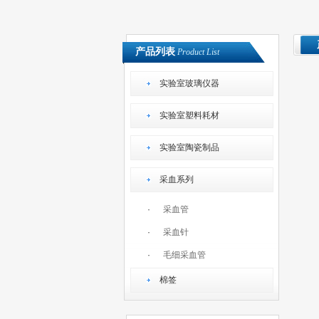
产品列表
Product List
实验室玻璃仪器
实验室塑料耗材
实验室陶瓷制品
采血系列
·
采血管
·
采血针
·
毛细采血管
棉签