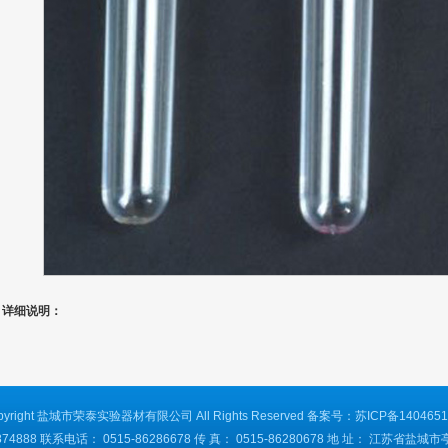
详细说明：
pyright 盐城市荣泰实验器材有限公司 All Rights Reserved 备案号：
苏ICP备140465
74888 联系电话： 0515-86286678 传 真： 0515-86280678 地 址： 江苏