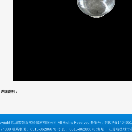
详细说明：
pyright 盐城市荣泰实验器材有限公司 All Rights Reserved 备案号：
苏ICP备140465
74888 联系电话： 0515-86286678 传 真： 0515-86280678 地 址： 江苏