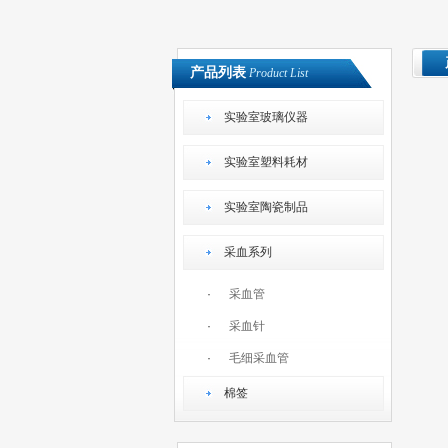
产品列表
Product List
实验室玻璃仪器
实验室塑料耗材
实验室陶瓷制品
采血系列
·
采血管
·
采血针
·
毛细采血管
棉签