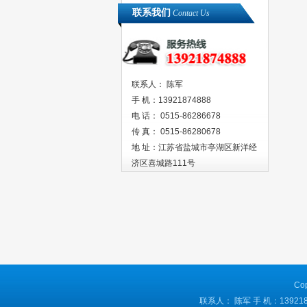
联系我们
Contact Us
联系人： 陈军
手 机：13921874888
电 话： 0515-86286678
传 真： 0515-86280678
地 址：江苏省盐城市亭湖区新洋经
济区喜城路111号
Co
联系人： 陈军 手 机：139218