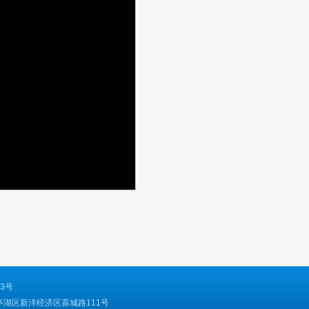
13号
省盐城市亭湖区新洋经济区喜城路111号