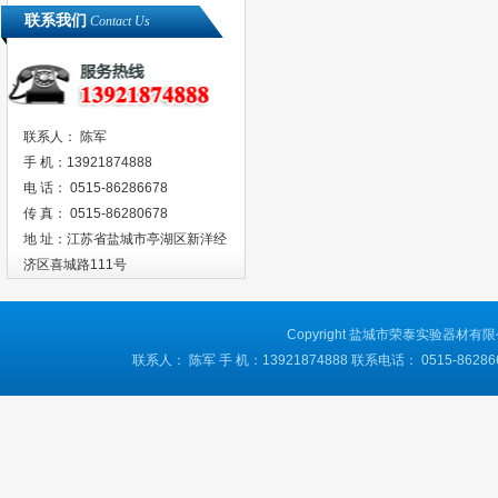
联系我们
Contact Us
联系人： 陈军
手 机：13921874888
电 话： 0515-86286678
传 真： 0515-86280678
地 址：江苏省盐城市亭湖区新洋经
济区喜城路111号
Copyright 盐城市荣泰实验器材有限公司 
联系人： 陈军 手 机：13921874888 联系电话： 0515-862