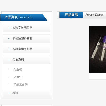
产品展示
Product Display
产品列表
Product List
实验室玻璃仪器
实验室塑料耗材
实验室陶瓷制品
采血系列
·
采血管
·
采血针
·
毛细采血管
棉签